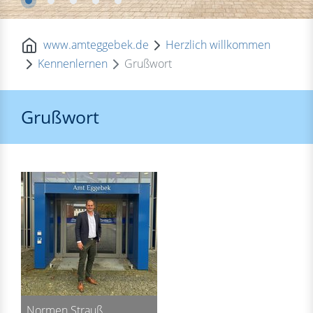
www.amteggebek.de
Herzlich willkommen
Kennenlernen
Grußwort
Grußwort
Normen Strauß