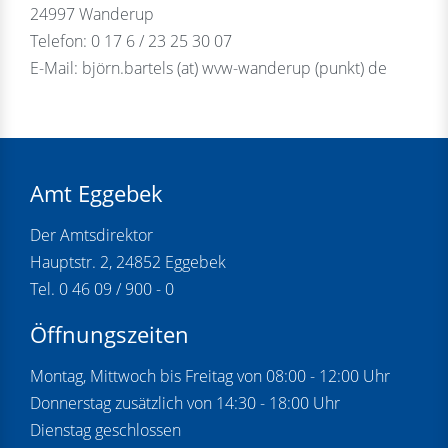
24997 Wanderup
Telefon: 0 17 6 / 23 25 30 07
E-Mail: björn.bartels (at) wvw-wanderup (punkt) de
Amt Eggebek
Der Amtsdirektor
Hauptstr. 2, 24852 Eggebek
Tel. 0 46 09 / 900 - 0
Öffnungszeiten
Montag, Mittwoch bis Freitag von 08:00 - 12:00 Uhr
Donnerstag zusätzlich von 14:30 - 18:00 Uhr
Dienstag geschlossen