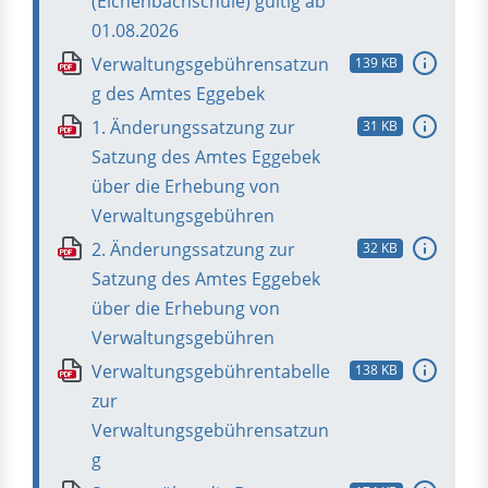
(Eichenbachschule) gültig ab
01.08.2026
Verwaltungsgebührensatzun
139 KB
PDF
g des Amtes Eggebek
1. Änderungssatzung zur
31 KB
PDF
Satzung des Amtes Eggebek
über die Erhebung von
Verwaltungsgebühren
2. Änderungssatzung zur
32 KB
PDF
Satzung des Amtes Eggebek
über die Erhebung von
Verwaltungsgebühren
Verwaltungsgebührentabelle
138 KB
PDF
zur
Verwaltungsgebührensatzun
g