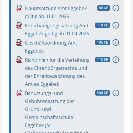
Hauptsatzung Amt Eggebek
88 KB
PDF
gültig ab 01.01.2026
Entschädigungssatzung Amt
118 KB
PDF
Eggebek gültig ab 01.04.2026
Geschäftsordnung Amt
186 KB
PDF
Eggebek
Richtlinien für die Verleihung
118 KB
PDF
des Ehrenbürgerrechts und
der Ehrenbezeichnung des
Amtes Eggebek
Benutzungs- und
806 KB
PDF
Gebührensatzung der
Grund- und
Gemeinschaftsschule
Eggebek-Jörl