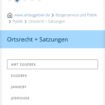
www.amteggebek.de
Bürgerservice und Politik
Politik
Ortsrecht + Satzungen
Ortsrecht + Satzungen
AMT EGGEBEK
EGGEBEK
JANNEBY
JERRISHOE