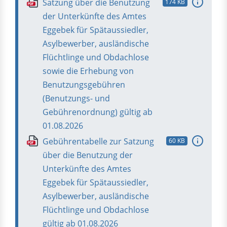
Satzung über die Benutzung
174 KB
PDF
der Unterkünfte des Amtes
Eggebek für Spätaussiedler,
Asylbewerber, ausländische
Flüchtlinge und Obdachlose
sowie die Erhebung von
Benutzungsgebühren
(Benutzungs- und
Gebührenordnung) gültig ab
01.08.2026
Gebührentabelle zur Satzung
60 KB
PDF
über die Benutzung der
Unterkünfte des Amtes
Eggebek für Spätaussiedler,
Asylbewerber, ausländische
Flüchtlinge und Obdachlose
gültig ab 01.08.2026