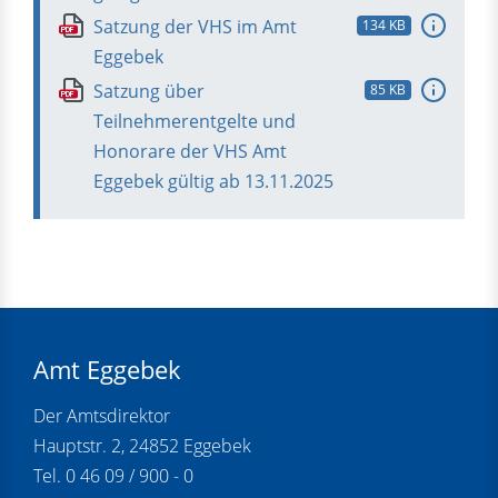
Satzung der VHS im Amt
134 KB
PDF
Eggebek
Satzung über
85 KB
PDF
Teilnehmerentgelte und
Honorare der VHS Amt
Eggebek gültig ab 13.11.2025
Amt Eggebek
Der Amtsdirektor
Hauptstr. 2, 24852 Eggebek
Tel. 0 46 09 / 900 - 0