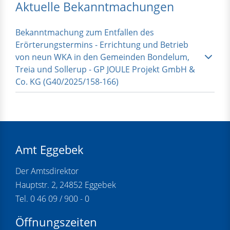
Aktuelle Bekanntmachungen
Bekanntmachung zum Entfallen des
Erörterungstermins - Errichtung und Betrieb
von neun WKA in den Gemeinden Bondelum,
Treia und Sollerup - GP JOULE Projekt GmbH &
Co. KG (G40/2025/158-166)
Amt Eggebek
Der Amtsdirektor
Hauptstr. 2, 24852 Eggebek
Tel. 0 46 09 / 900 - 0
Öffnungszeiten