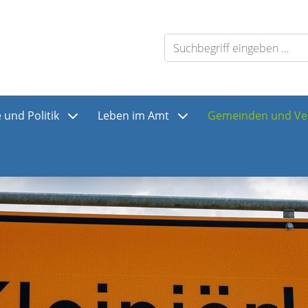
 und Politik
Leben im Amt
Gemeinden und Ve