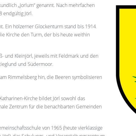
rkundlich „Jorlum“ genannt. Nach mehrfachen
endgültig Jörl.
t. Ein hölzerner Glockenturm stand bis 1914
 die Kirche den Turm, der bis heute weithin
ß- und Kleinjörl, jeweils mit Feldmark und den
Stieglund und Südermoor.
am Rimmelsberg hin, die Beeren symbolisieren
Katharinen-Kirche bildet Jörl sowohl das
nale Zentrum für die benachbarten Gemeinden
einschaftsschule von 1965 (heute vierklassige