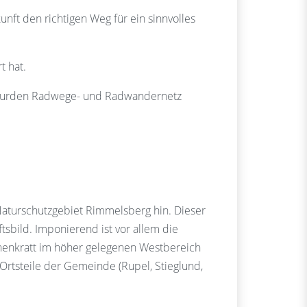
unft den richtigen Weg für ein sinnvolles
t hat.
ng wurden Radwege- und Radwandernetz
aturschutzgebiet Rimmelsberg hin. Dieser
sbild. Imponierend ist vor allem die
Eichenkratt im höher gelegenen Westbereich
rtsteile der Gemeinde (Rupel, Stieglund,