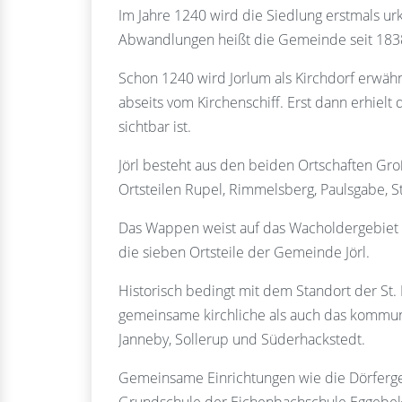
Im Jahre 1240 wird die Siedlung erstmals u
Abwandlungen heißt die Gemeinde seit 1838 
Schon 1240 wird Jorlum als Kirchdorf erwähn
abseits vom Kirchenschiff. Erst dann erhielt
sichtbar ist.
Jörl besteht aus den beiden Ortschaften Gro
Ortsteilen Rupel, Rimmelsberg, Paulsgabe, 
Das Wappen weist auf das Wacholdergebiet 
die sieben Ortsteile der Gemeinde Jörl.
Historisch bedingt mit dem Standort der St. 
gemeinsame kirchliche als auch das kommu
Janneby, Sollerup und Süderhackstedt.
Gemeinsame Einrichtungen wie die Dörfergem