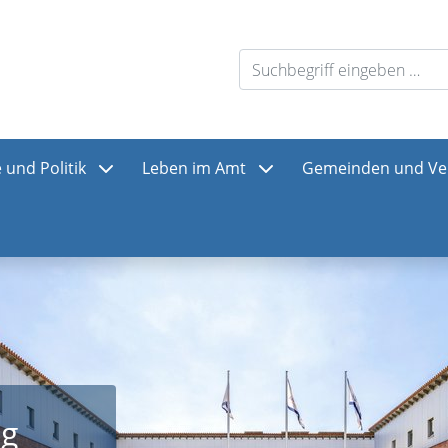
 und Politik
Leben im Amt
Gemeinden und Ve
gebek
ng
er