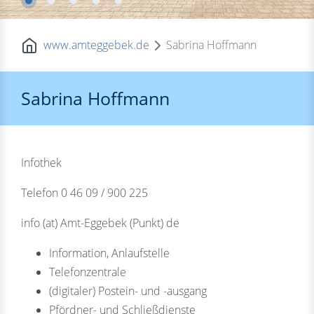
www.amteggebek.de
Sabrina Hoffmann
Sabrina Hoffmann
Infothek
Telefon 0 46 09 / 900 225
info (at) Amt-Eggebek (Punkt) de
Information, Anlaufstelle
Telefonzentrale
(digitaler) Postein- und -ausgang
Pfördner- und Schließdienste