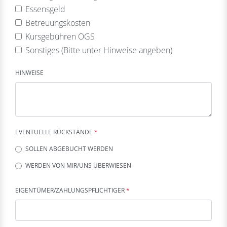
Essensgeld
Betreuungskosten
Kursgebühren OGS
Sonstiges (Bitte unter Hinweise angeben)
HINWEISE
EVENTUELLE RÜCKSTÄNDE
*
SOLLEN ABGEBUCHT WERDEN
WERDEN VON MIR/UNS ÜBERWIESEN
EIGENTÜMER/ZAHLUNGSPFLICHTIGER
*