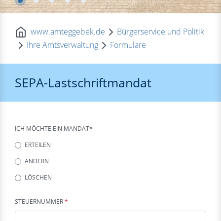
www.amteggebek.de
Bürgerservice und Politik
Ihre Amtsverwaltung
Formulare
SEPA-Lastschriftmandat
ICH MÖCHTE EIN MANDAT*
ERTEILEN
ÄNDERN
LÖSCHEN
STEUERNUMMER
*